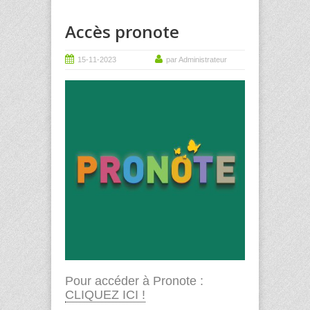
Accès pronote
15-11-2023
par Administrateur
Pour accéder à Pronote :
CLIQUEZ ICI !