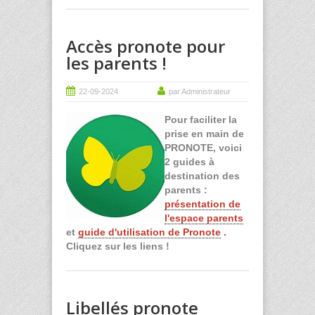
Accès pronote pour
les parents !
22-09-2024
par Administrateur
Pour faciliter l
a
prise en main de
PRONOTE, voici
2 guides à
destination des
parents :
présentation de
l'espace parents
et
guide d'utilisation de Pronote
.
Cliquez sur les liens !
Libellés pronote