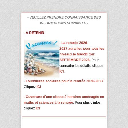
- VEUILLEZ PRENDRE CONNAISSANCE DES
INFORMATIONS SUIVANTES -
- A RETENIR
-
L
a rentrée 2026-
2027 aura lieu pour tous les
niveaux le MARDI 1er
SEPTEMBRE 2026.
Pour
connaître les détails, cliquez
ICI
.
-
Fournitures scolaires pour la rentrée 2026-2027
.
Cliquez
ICI
- Ouverture d'une classe à horaires aménagés en
maths et sciences à la rentrée.
Pour plus d'infos,
cliquez
ICI