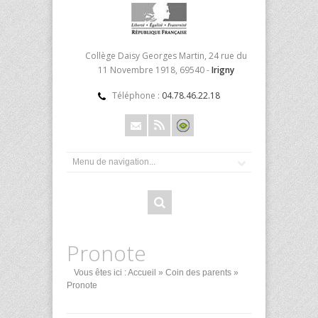
Collège Daisy Georges Martin, 24 rue du
11 Novembre 1918, 69540 -
Irigny
Téléphone :
04.78.46.22.18
Pronote
Vous êtes ici :
Accueil
»
Coin des parents
»
Pronote