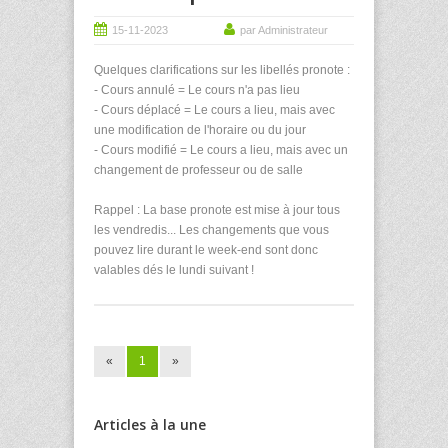
15-11-2023
par Administrateur
Quelques clarifications sur les libellés pronote :
- Cours annulé = Le cours n'a pas lieu
- Cours déplacé = Le cours a lieu, mais avec
une modification de l'horaire ou du jour
- Cours modifié = Le cours a lieu, mais avec un
changement de professeur ou de salle
Rappel : La base pronote est mise à jour tous
les vendredis... Les changements que vous
pouvez lire durant le week-end sont donc
valables dés le lundi suivant !
«
1
»
Articles à la une