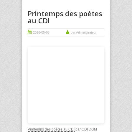
Printemps des poètes
au CDI
2026-05-03
par Administrateur
Printemps des poètes au CDI
par CDI DGM