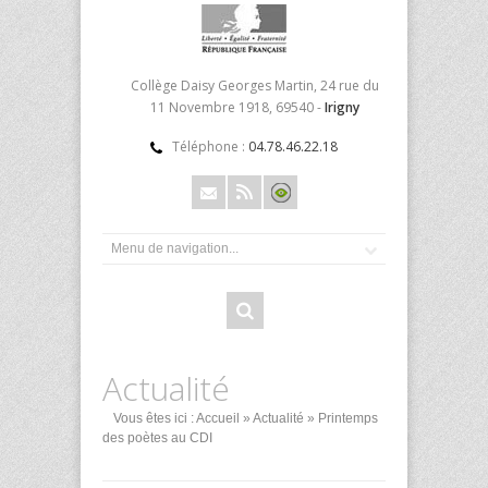
Collège Daisy Georges Martin, 24 rue du
11 Novembre 1918, 69540 -
Irigny
Téléphone :
04.78.46.22.18
Actualité
Vous êtes ici :
Accueil
»
Actualité
» Printemps
des poètes au CDI