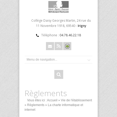
Collège Daisy Georges Martin, 24 rue du
11 Novembre 1918, 69540 -
Irigny
Téléphone :
04.78.46.22.18
Règlements
Vous êtes ici :
Accueil
»
Vie de l'établissement
»
Règlements
» La charte informatique et
internet