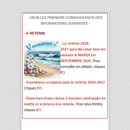
- VEUILLEZ PRENDRE CONNAISSANCE DES
INFORMATIONS SUIVANTES -
- A RETENIR
-
L
a rentrée 2026-
2027 aura lieu pour tous les
niveaux le MARDI 1er
SEPTEMBRE 2026.
Pour
connaître les détails, cliquez
ICI
.
-
Fournitures scolaires pour la rentrée 2026-2027
.
Cliquez
ICI
- Ouverture d'une classe à horaires aménagés en
maths et sciences à la rentrée.
Pour plus d'infos,
cliquez
ICI